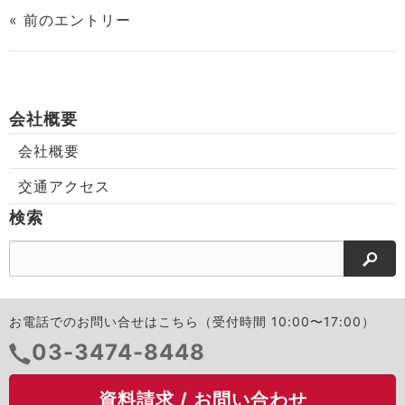
ェ
ェ
ア
ア
« 前のエントリー
す
す
る
る
会社概要
会社概要
交通アクセス
検索
検索
お電話でのお問い合せはこちら（受付時間 10:00〜17:00）
電
03-3474-8448
話
番
資料請求 / お問い合わせ